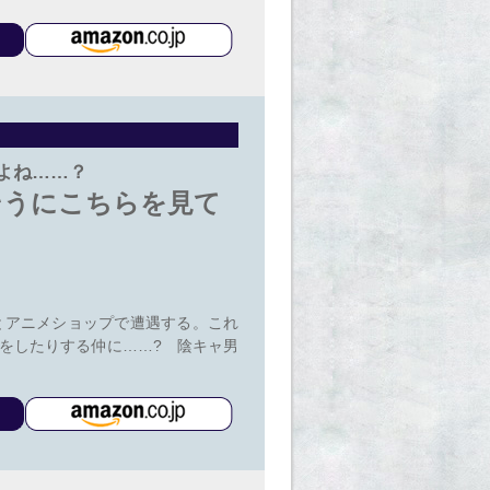
よね……？
そうにこちらを見て
とアニメショップで遭遇する。これ
をしたりする仲に……? 陰キャ男