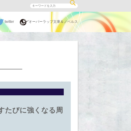
twitter
オーバーラップ文庫＆ノベルス
オーバーラップ×小説家
ブックリスト
返すたびに強くなる周