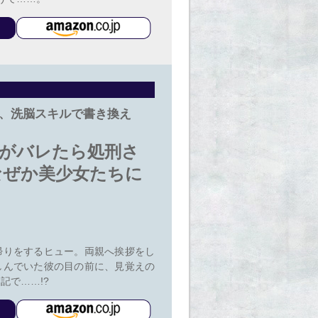
を、洗脳スキルで書き換え
がバレたら処刑さ
なぜか美少女たちに
帰りをするヒュー。両親へ挨拶をし
しんでいた彼の目の前に、見覚えの
記で……!?