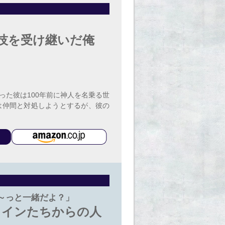
と技を受け継いだ俺
た彼は100年前に神人を名乗る世
は仲間と対処しようとするが、彼の
～っと一緒だよ？」
ロインたちからの人