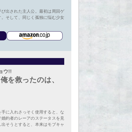
呼び出された主人公。最初は周回ゲ
す。そして、同じく孤独に悩む少女
ウ!!
た俺を救ったのは、
を手に入れさっそく使用すると、な
で婚約者のレーアのステータスを見
し出そうとすると、本来はモブキャ