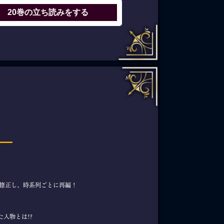
20巻の
立ち読みをする
―
筆修正し、時系列ごとに再編！
人物とは!?