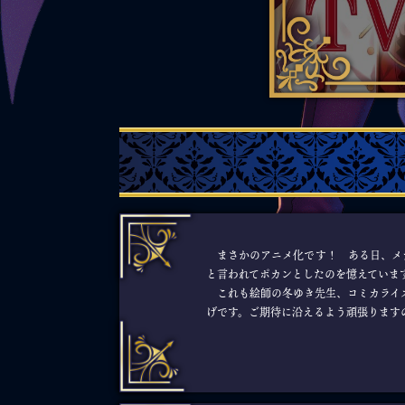
まさかのアニメ化です！ ある日、メデ
と言われてポカンとしたのを憶えていま
これも絵師の冬ゆき先生、コミカライズ
げです。ご期待に沿えるよう頑張ります