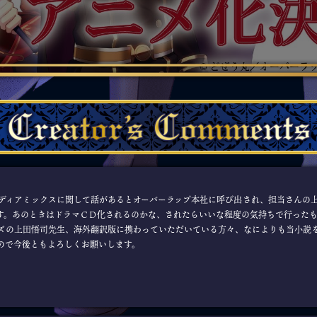
ィアミックスに関して話があるとオーバーラップ本社に呼び出され、担当さんの
す。あのときはドラマＣＤ化されるのかな、されたらいいな程度の気持ちで行った
の上田悟司先生、海外翻訳版に携わっていただいている方々、なによりも当小説
ので今後ともよろしくお願いします。