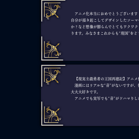
アニメ化本当におめでとうございます！
自分が描き起こしてデザインしたソーマ
か？など想像が膨らんでとてもワクワク
ります。みなさまこれからも“現国”を
【現実主義勇者の王国再建記】アニメ
漫画にはリアルな“音”がないですが、
大大大好きです。
アニメでも実写でも“音”がドハマりし