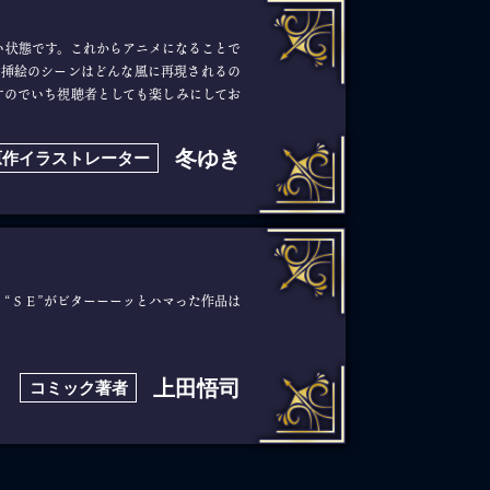
い状態です。これからアニメになることで
の挿絵のシーンはどんな風に再現されるの
すのでいち視聴者としても楽しみにしてお
冬ゆき
原作イラストレーター
“ＳＥ”がビターーーッとハマった作品は
上田悟司
コミック著者