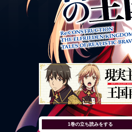
1巻の
立ち読みをする