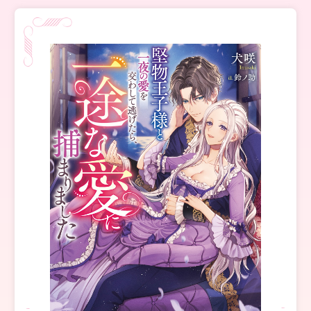
ロサージュノベルス
コミックガルド
コミッククリエ
リキューレ
コミックパルフェ