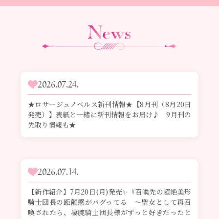
2026.07.24.
★ロサージュノベルス新刊情報★【8月刊（8月20日
発売）】表紙と一緒に新刊情報をお届け♪ 9月刊の
先取り情報も★
2026.07.14.
【新作紹介】7月20日(月)発売✨『召喚先の超絶美形
騎士団長の距離感がバグってる ～聖女として再召
喚されたら、凄腕騎士団長様がずっと好きだったと