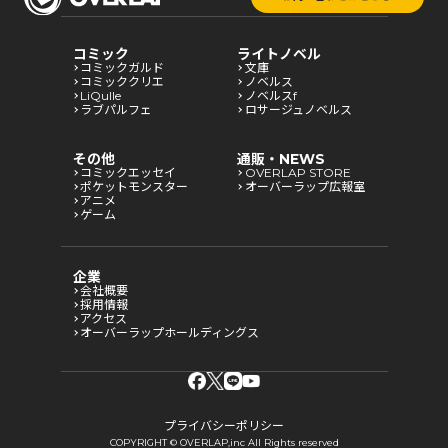
コミック
ライトノベル
コミックガルド
文庫
コミッククリエ
ノベルス
LiQulle
ノベルスf
ラブパルフェ
ロサージュノベルス
その他
通販・NEWS
コミックエッセイ
OVERLAP STORE
ポケットモンスター
オーバーラップ広報室
アニメ
ゲーム
企業
会社概要
採用情報
アクセス
オーバーラップホールディングス
プライバシーポリシー
COPYRIGHT © OVERLAP,inc All Rights reserved