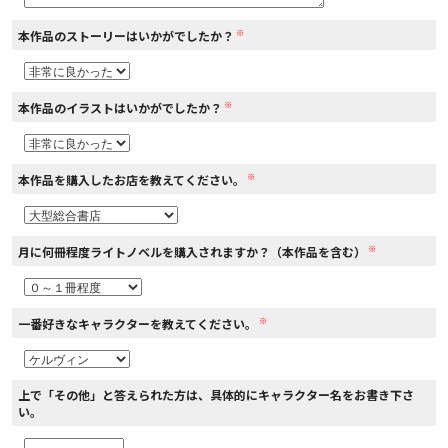
※
本作品のストーリーはいかがでしたか？
コミックエッセイ
閉じる
※
本作品のイラストはいかがでしたか？
※
本作品を購入したお店を教えてください。
※
月に何冊程度ライトノベルを購入されますか？（本作品を含む）
※
一番好きなキャラクターを教えてください。
上で「その他」と答えられた方は、具体的にキャラクター名をお書き下さ
い。