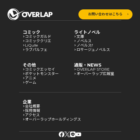
お問い合わせはこちら
コミック
ライトノベル
コミックガルド
文庫
コミッククリエ
ノベルス
LiQulle
ノベルスf
ラブパルフェ
ロサージュノベルス
その他
通販・NEWS
コミックエッセイ
OVERLAP STORE
ポケットモンスター
オーバーラップ広報室
アニメ
ゲーム
企業
会社概要
採用情報
アクセス
オーバーラップホールディングス