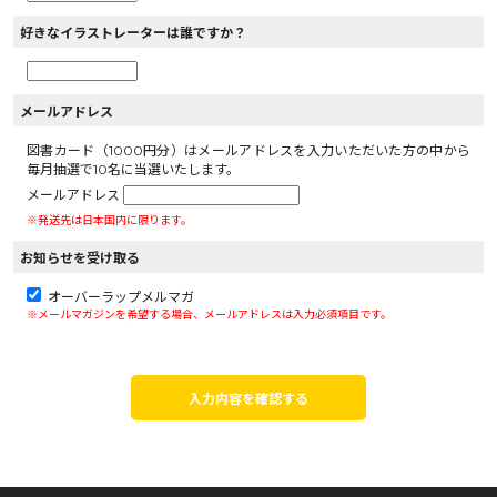
好きなイラストレーターは誰ですか？
メールアドレス
図書カード（1000円分）はメールアドレスを入力いただいた方の中から
毎月抽選で10名に当選いたします。
メールアドレス
※発送先は日本国内に限ります。
お知らせを受け取る
オーバーラップメルマガ
※メールマガジンを希望する場合、メールアドレスは入力必須項目です。
入力内容を確認する