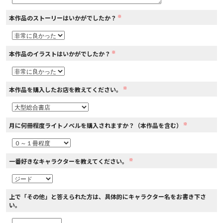
※
本作品のストーリーはいかがでしたか？
コミックエッセイ
閉じる
※
本作品のイラストはいかがでしたか？
※
本作品を購入したお店を教えてください。
※
月に何冊程度ライトノベルを購入されますか？（本作品を含む）
※
一番好きなキャラクターを教えてください。
上で「その他」と答えられた方は、具体的にキャラクター名をお書き下さ
い。