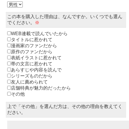
この本を購入した理由は、なんですか。いくつでも選ん
でください。
※
WEB連載で読んでいたから
タイトルに惹かれて
漫画家のファンだから
原作のファンだから
表紙イラストに惹かれて
帯の文言に惹かれて
あらすじや内容を読んで
シリーズものだから
友人に薦められて
店舗特典が魅力的だったから
その他
上で「その他」を選んだ方は、その他の理由を教えてく
ださい。