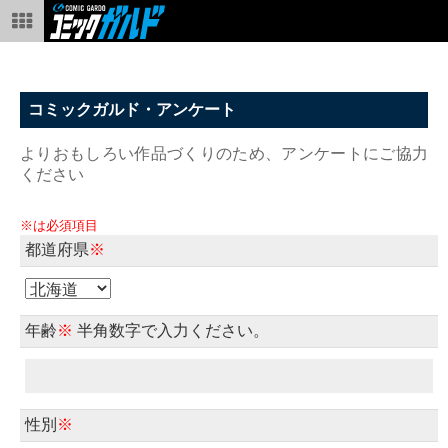
コミックガルド・アンケート
よりおもしろい作品づくりのため、アンケートにご協力
ください
※は必須項目
都道府県
※
年齢
※
半角数字で入力ください。
性別
※