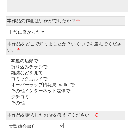
本作品の作画はいかがでしたか？
※
本作品をどこで知りましたか？いくつでも選んでくださ
い。
※
本屋の店頭で
折り込みチラシで
雑誌などを見て
コミックガルドで
オーバーラップ情報局Twitterで
その他インターネット媒体で
クチコミ
その他
本作品を購入したお店を教えてください。
※