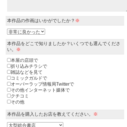
本作品の作画はいかがでしたか？
※
本作品をどこで知りましたか？いくつでも選んでくださ
い。
※
本屋の店頭で
折り込みチラシで
雑誌などを見て
コミックガルドで
オーバーラップ情報局Twitterで
その他インターネット媒体で
クチコミ
その他
本作品を購入したお店を教えてください。
※