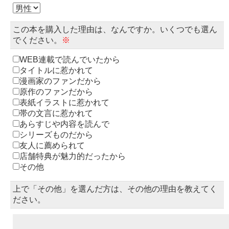
この本を購入した理由は、なんですか。いくつでも選ん
でください。
※
WEB連載で読んでいたから
タイトルに惹かれて
漫画家のファンだから
原作のファンだから
表紙イラストに惹かれて
帯の文言に惹かれて
あらすじや内容を読んで
シリーズものだから
友人に薦められて
店舗特典が魅力的だったから
その他
上で「その他」を選んだ方は、その他の理由を教えてく
ださい。