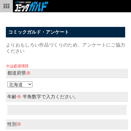
コミックガルド・アンケート
よりおもしろい作品づくりのため、アンケートにご協力
ください
※は必須項目
都道府県
※
年齢
※
半角数字で入力ください。
性別
※