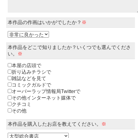
本作品の作画はいかがでしたか？
※
本作品をどこで知りましたか？いくつでも選んでくださ
い。
※
本屋の店頭で
折り込みチラシで
雑誌などを見て
コミックガルドで
オーバーラップ情報局Twitterで
その他インターネット媒体で
クチコミ
その他
本作品を購入したお店を教えてください。
※