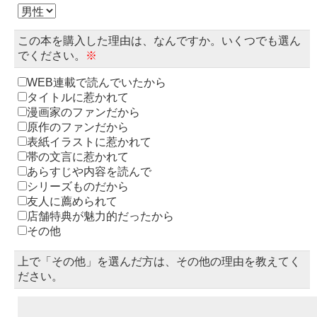
この本を購入した理由は、なんですか。いくつでも選ん
でください。
※
WEB連載で読んでいたから
タイトルに惹かれて
漫画家のファンだから
原作のファンだから
表紙イラストに惹かれて
帯の文言に惹かれて
あらすじや内容を読んで
シリーズものだから
友人に薦められて
店舗特典が魅力的だったから
その他
上で「その他」を選んだ方は、その他の理由を教えてく
ださい。