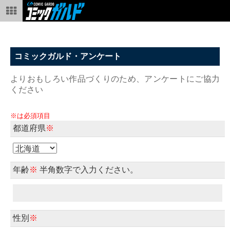
コミックガルド・アンケート
よりおもしろい作品づくりのため、アンケートにご協力
ください
※は必須項目
都道府県
※
年齢
※
半角数字で入力ください。
性別
※