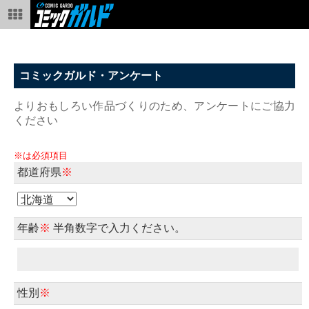
コミックガルド・アンケート
よりおもしろい作品づくりのため、アンケートにご協力
ください
※は必須項目
都道府県
※
年齢
※
半角数字で入力ください。
性別
※