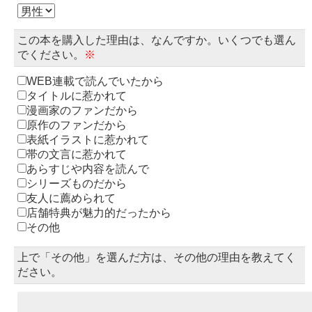
この本を購入した理由は、なんですか。いくつでも選ん
でください。
※
WEB連載で読んでいたから
タイトルに惹かれて
漫画家のファンだから
原作のファンだから
表紙イラストに惹かれて
帯の文言に惹かれて
あらすじや内容を読んで
シリーズものだから
友人に薦められて
店舗特典が魅力的だったから
その他
上で「その他」を選んだ方は、その他の理由を教えてく
ださい。