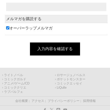
メルマガを購読する
オーバーラップメルマガ
入力内容を確認する
ライトノベル
ロサージュノベルス
コミックガルド
ポケットモンスター
アニメ/ゲーム/CD
コミックエッセイ
コミッククリエ
LiQulle
ラブパルフェ
会社概要
アクセス
プライバシーポリシー
採用情報