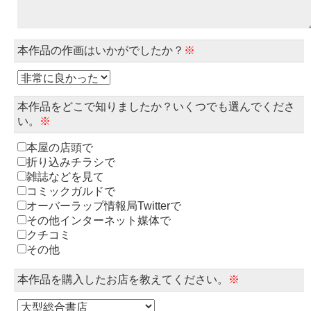
本作品の作画はいかがでしたか？
※
本作品をどこで知りましたか？いくつでも選んでくださ
い。
※
本屋の店頭で
折り込みチラシで
雑誌などを見て
コミックガルドで
オーバーラップ情報局Twitterで
その他インターネット媒体で
クチコミ
その他
本作品を購入したお店を教えてください。
※