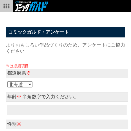
コミックガルド・アンケート
よりおもしろい作品づくりのため、アンケートにご協力
ください
※は必須項目
都道府県
※
年齢
※
半角数字で入力ください。
性別
※