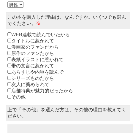
この本を購入した理由は、なんですか。いくつでも選ん
でください。
※
WEB連載で読んでいたから
タイトルに惹かれて
漫画家のファンだから
原作のファンだから
表紙イラストに惹かれて
帯の文言に惹かれて
あらすじや内容を読んで
シリーズものだから
友人に薦められて
店舗特典が魅力的だったから
その他
上で「その他」を選んだ方は、その他の理由を教えてく
ださい。