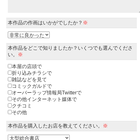
本作品の作画はいかがでしたか？
※
本作品をどこで知りましたか？いくつでも選んでくださ
い。
※
本屋の店頭で
折り込みチラシで
雑誌などを見て
コミックガルドで
オーバーラップ情報局Twitterで
その他インターネット媒体で
クチコミ
その他
本作品を購入したお店を教えてください。
※