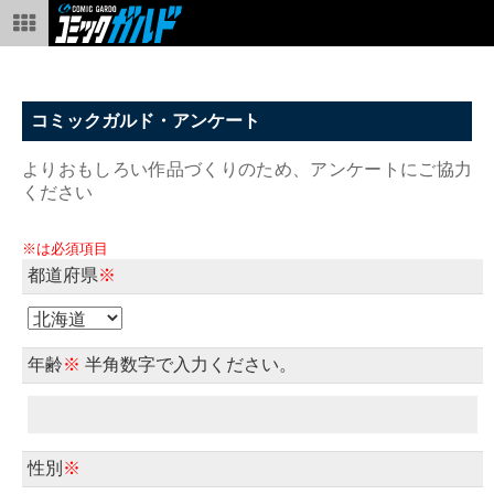
コミックガルド・アンケート
よりおもしろい作品づくりのため、アンケートにご協力
ください
※は必須項目
都道府県
※
年齢
※
半角数字で入力ください。
性別
※