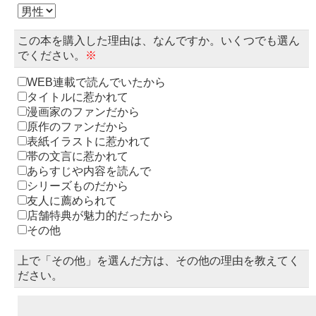
この本を購入した理由は、なんですか。いくつでも選ん
でください。
※
WEB連載で読んでいたから
タイトルに惹かれて
漫画家のファンだから
原作のファンだから
表紙イラストに惹かれて
帯の文言に惹かれて
あらすじや内容を読んで
シリーズものだから
友人に薦められて
店舗特典が魅力的だったから
その他
上で「その他」を選んだ方は、その他の理由を教えてく
ださい。