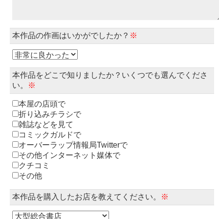
本作品の作画はいかがでしたか？
※
本作品をどこで知りましたか？いくつでも選んでくださ
い。
※
本屋の店頭で
折り込みチラシで
雑誌などを見て
コミックガルドで
オーバーラップ情報局Twitterで
その他インターネット媒体で
クチコミ
その他
本作品を購入したお店を教えてください。
※