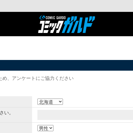
ため、アンケートにご協力ください
さい。