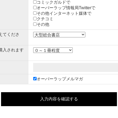
コミックガルドで
オーバーラップ情報局Twitterで
その他インターネット媒体で
クチコミ
その他
えてくださ
購入されます
オーバーラップメルマガ
入力内容を確認する