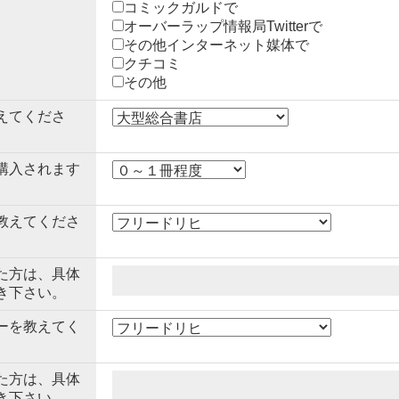
コミックガルドで
オーバーラップ情報局Twitterで
その他インターネット媒体で
クチコミ
その他
えてくださ
購入されます
教えてくださ
た方は、具体
き下さい。
ーを教えてく
た方は、具体
き下さい。