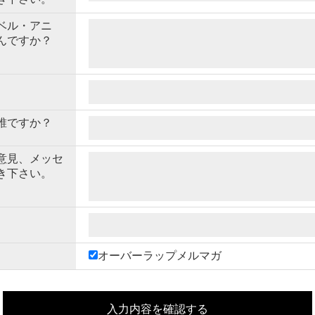
ベル・アニ
んですか？
誰ですか？
意見、メッセ
き下さい。
オーバーラップメルマガ
入力内容を確認する