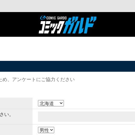
ため、アンケートにご協力ください
さい。