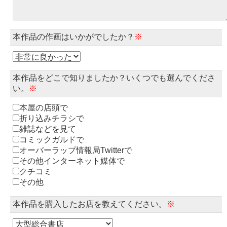
本作品の作画はいかがでしたか？
※
本作品をどこで知りましたか？いくつでも選んでくださ
い。
※
本屋の店頭で
折り込みチラシで
雑誌などを見て
コミックガルドで
オーバーラップ情報局Twitterで
その他インターネット媒体で
クチコミ
その他
本作品を購入したお店を教えてください。
※