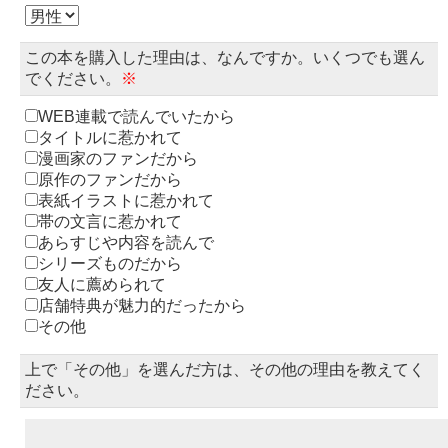
この本を購入した理由は、なんですか。いくつでも選ん
でください。
※
WEB連載で読んでいたから
タイトルに惹かれて
漫画家のファンだから
原作のファンだから
表紙イラストに惹かれて
帯の文言に惹かれて
あらすじや内容を読んで
シリーズものだから
友人に薦められて
店舗特典が魅力的だったから
その他
上で「その他」を選んだ方は、その他の理由を教えてく
ださい。