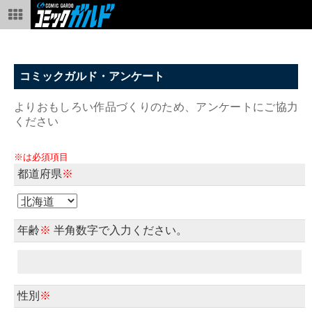
コミックガルド・アンケート
よりおもしろい作品づくりのため、アンケートにご協力
ください
※は必須項目
都道府県
※
年齢
※
半角数字で入力ください。
性別
※