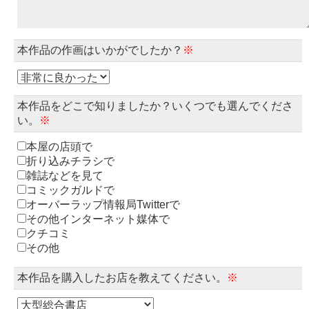
本作品の作画はいかがでしたか？
※
本作品をどこで知りましたか？いくつでも選んでくださ
い。
※
本屋の店頭で
折り込みチラシで
雑誌などを見て
コミックガルドで
オーバーラップ情報局Twitterで
その他インターネット媒体で
クチコミ
その他
本作品を購入したお店を教えてください。
※