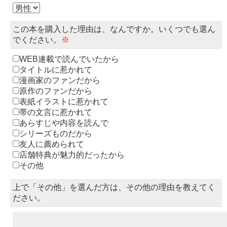
この本を購入した理由は、なんですか。いくつでも選ん
でください。
※
WEB連載で読んでいたから
タイトルに惹かれて
漫画家のファンだから
原作のファンだから
表紙イラストに惹かれて
帯の文言に惹かれて
あらすじや内容を読んで
シリーズものだから
友人に薦められて
店舗特典が魅力的だったから
その他
上で「その他」を選んだ方は、その他の理由を教えてく
ださい。