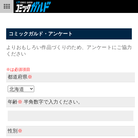
コミックガルド・アンケート
よりおもしろい作品づくりのため、アンケートにご協力
ください
※は必須項目
都道府県
※
年齢
※
半角数字で入力ください。
性別
※