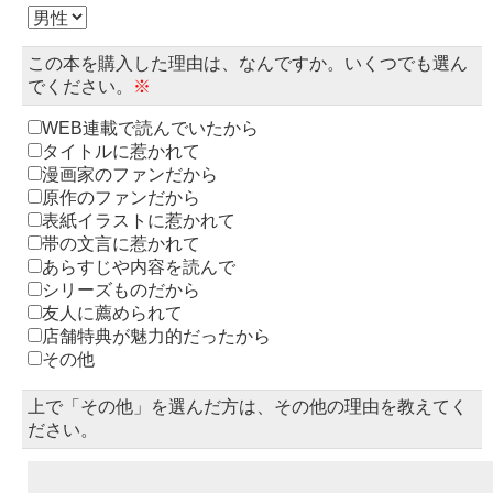
この本を購入した理由は、なんですか。いくつでも選ん
でください。
※
WEB連載で読んでいたから
タイトルに惹かれて
漫画家のファンだから
原作のファンだから
表紙イラストに惹かれて
帯の文言に惹かれて
あらすじや内容を読んで
シリーズものだから
友人に薦められて
店舗特典が魅力的だったから
その他
上で「その他」を選んだ方は、その他の理由を教えてく
ださい。