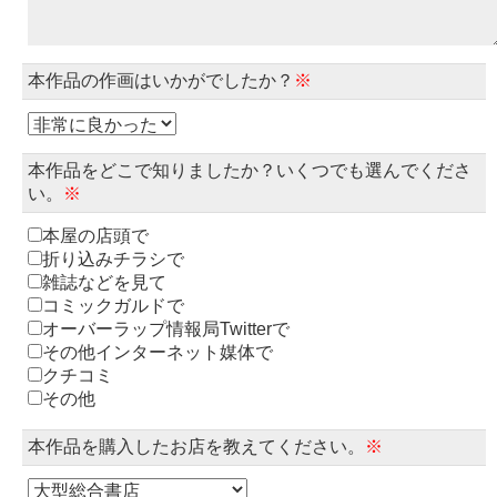
本作品の作画はいかがでしたか？
※
本作品をどこで知りましたか？いくつでも選んでくださ
い。
※
本屋の店頭で
折り込みチラシで
雑誌などを見て
コミックガルドで
オーバーラップ情報局Twitterで
その他インターネット媒体で
クチコミ
その他
本作品を購入したお店を教えてください。
※