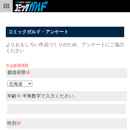
コミックガルド・アンケート
よりおもしろい作品づくりのため、アンケートにご協力
ください
※は必須項目
都道府県
※
年齢
※
半角数字で入力ください。
性別
※