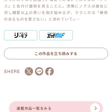
ス』と名付け面倒を見ることに。次第にノクスは彼女に
対し親愛以上の思いを抱き始めるが、ララニカは「寿命
コミックエッセイ
のあるものを愛さない」と決めていて――。
閉じる
この作品を立ち読みする
SHERE
連載作品一覧をみる