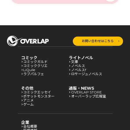
お問い合わせはこちら
コミック
ライトノベル
コミックガルド
文庫
コミッククリエ
ノベルス
LiQulle
ノベルスf
ラブパルフェ
ロサージュノベルス
その他
通販・NEWS
コミックエッセイ
OVERLAP STORE
ポケットモンスター
オーバーラップ広報室
アニメ
ゲーム
企業
会社概要