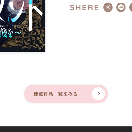
SHERE
連載作品一覧をみる