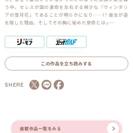
う中、セレスが国の運命を左右する稀少な「ウィンダリ
アの雪月花」であることが明らかになり……!? 彼女が姿
コミックエッセイ
を隠した理由、そしてその胸に秘めた使命とは――。
閉じる
この作品を立ち読みする
SHERE
連載作品一覧をみる