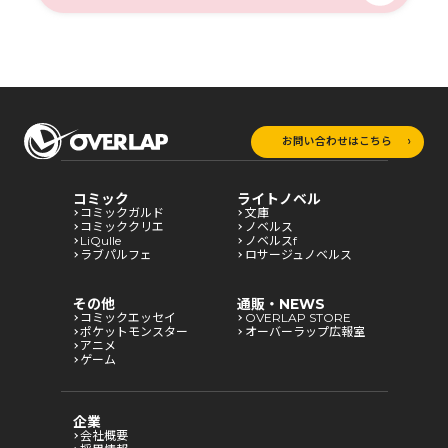
お問い合わせはこちら
コミック
ライトノベル
コミックガルド
文庫
コミッククリエ
ノベルス
LiQulle
ノベルスf
ラブパルフェ
ロサージュノベルス
その他
通販・NEWS
コミックエッセイ
OVERLAP STORE
ポケットモンスター
オーバーラップ広報室
アニメ
ゲーム
企業
会社概要