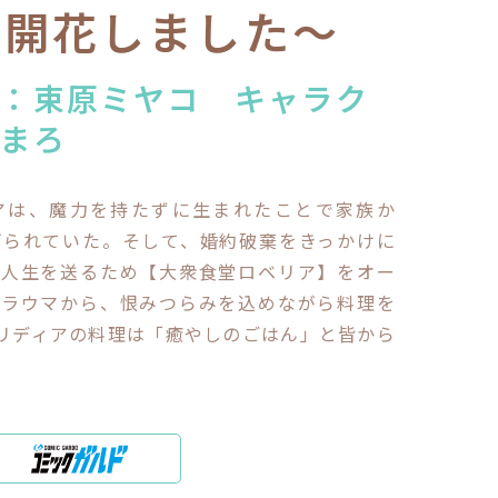
が開花しました～
：束原ミヤコ キャラク
まろ
アは、魔力を持たずに生まれたことで家族か
げられていた。そして、婚約破棄をきっかけに
の人生を送るため【大衆食堂ロベリア】をオー
トラウマから、恨みつらみを込めながら料理を
リディアの料理は「癒やしのごはん」と皆から