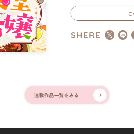
こ
SHERE
連載作品一覧をみる