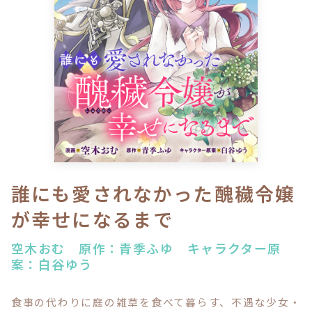
ロサージュノベルス
コミックガルド
コミッククリエ
誰にも愛されなかった醜穢令嬢
が幸せになるまで
リキューレ
空木おむ 原作：青季ふゆ キャラクター原
案：白谷ゆう
コミックパルフェ
食事の代わりに庭の雑草を食べて暮らす、不遇な少女・