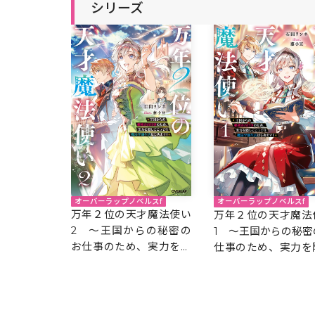
シリーズ
オーバーラップノベルスf
オーバーラップノベルスf
万年２位の天才魔法使い
万年２位の天才魔法
2 ～王国からの秘密の
1 ～王国からの秘密
お仕事のため、実力を隠
仕事のため、実力を
してこっそり魔法学園生
てこっそり魔法学園
活はじめます！～
はじめます！～