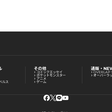
ル
その他
通販・NE
コミックエッセイ
OVERLAP 
ポケットモンスター
オーバーラ
アニメ
ベルス
ゲーム