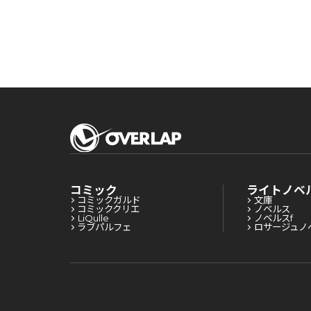
コミック
ライトノベ
コミックガルド
文庫
コミッククリエ
ノベルス
LiQulle
ノベルスf
ラブパルフェ
ロサージュノ