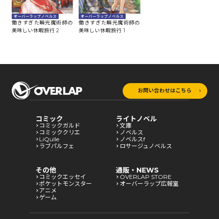
オーバーラップノベルス
オーバーラップノベルス
働きすぎた瞬光魔術師の
働きすぎた瞬光魔術師の
美味しい休暇旅行 1
美味しい休暇旅行 2
お問い合わせはこちら
コミック
ライトノベル
コミックガルド
文庫
コミッククリエ
ノベルス
LiQulle
ノベルスf
ラブパルフェ
ロサージュノベルス
その他
通販・NEWS
コミックエッセイ
OVERLAP STORE
ポケットモンスター
オーバーラップ広報室
アニメ
ゲーム