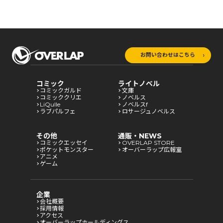
お問い合わせはこちら
コミック
ライトノベル
コミックガルド
文庫
コミッククリエ
ノベルス
LiQulle
ノベルスf
ラブパルフェ
ロサージュノベルス
その他
通販・NEWS
コミックエッセイ
OVERLAP STORE
ポケットモンスター
オーバーラップ広報室
アニメ
ゲーム
企業
会社概要
採用情報
アクセス
オーバーラップホールディングス