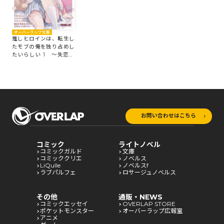
オーバーラップ文庫
推しヒロインは、転生し
たモブの俺を独り占めし
たいらしい 1 ～失恋し
たヒロインを支えたら
徐々に重くなっていった
～
お問い合わせはこちら
コミック
ライトノベル
コミックガルド
文庫
コミッククリエ
ノベルス
LiQulle
ノベルスf
ラブパルフェ
ロサージュノベルス
その他
通販・NEWS
コミックエッセイ
OVERLAP STORE
ポケットモンスター
オーバーラップ広報室
アニメ