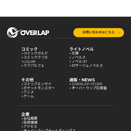
お問い合わせはこちら
コミック
ライトノベル
コミックガルド
文庫
コミッククリエ
ノベルス
LiQulle
ノベルスf
ラブパルフェ
ロサージュノベルス
その他
通販・NEWS
コミックエッセイ
OVERLAP STORE
ポケットモンスター
オーバーラップ広報室
アニメ
ゲーム
企業
会社概要
採用情報
アクセス
オーバーラップホールディングス