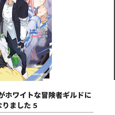
閉じる
がホワイトな冒険者ギルドに
りました 5