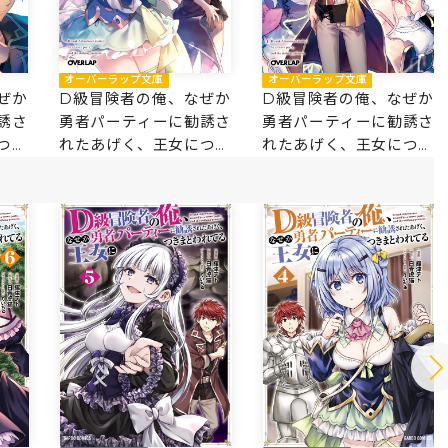
オーバーラップ文庫
オーバーラップ文庫
ぜか
D級冒険者の俺、なぜか
D級冒険者の俺、なぜか
誘さ
勇者パーティーに勧誘さ
勇者パーティーに勧誘さ
つき
れたあげく、王女につき
れたあげく、王女につき
まとわれてる 2
まとわれてる 1