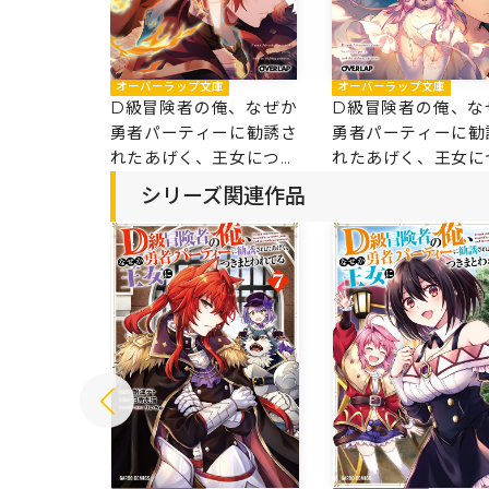
オーバーラップ文庫
オーバーラップ文庫
D級冒険者の俺、なぜか
D級冒険者の俺、な
勇者パーティーに勧誘さ
勇者パーティーに勧
れたあげく、王女につき
れたあげく、王女に
まとわれてる 4
まとわれてる 3
シリーズ関連作品