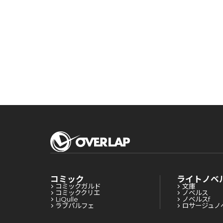
ット
コミック
ライトノベ
コミックガルド
文庫
コミッククリエ
ノベルス
LiQulle
ノベルスf
ラブパルフェ
ロサージュノ