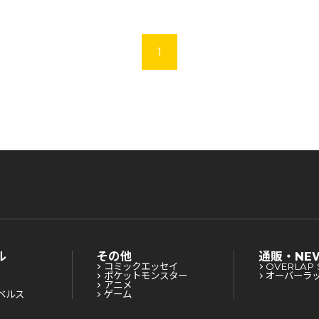
1
ル
その他
通販・NE
コミックエッセイ
OVERLAP 
ポケットモンスター
オーバーラ
アニメ
ベルス
ゲーム