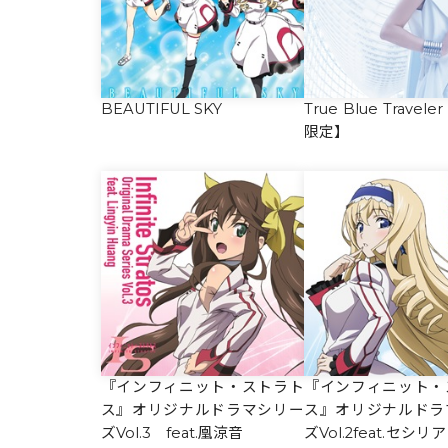
BEAUTIFUL SKY
True Blue Trave
限定】
『インフィニット・ストラト
『インフィニット・
ス』オリジナルドラマシリー
ス』オリジナルドラ
ズVol.3 feat.凰涼音
ズVol.2feat.セシ