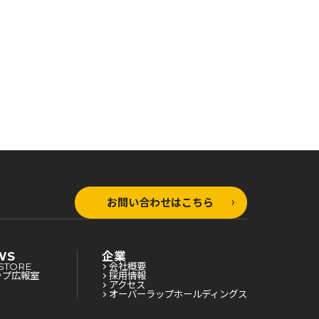
お問い合わせはこちら
WS
企業
STORE
会社概要
ップ広報室
採用情報
アクセス
オーバーラップホールディングス