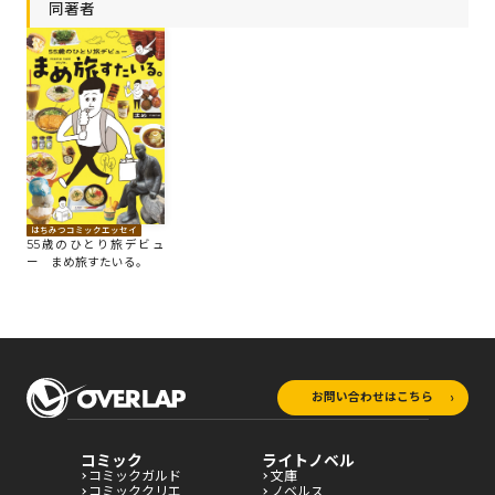
同著者
はちみつコミックエッセイ
55歳のひとり旅デビュ
ー まめ旅すたいる。
お問い合わせはこちら
コミック
ライトノベル
コミックガルド
文庫
コミッククリエ
ノベルス