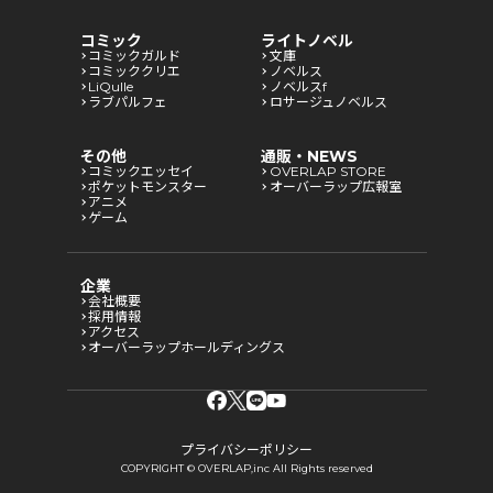
コミック
ライトノベル
コミックガルド
文庫
コミッククリエ
ノベルス
LiQulle
ノベルスf
ラブパルフェ
ロサージュノベルス
その他
通販・NEWS
コミックエッセイ
OVERLAP STORE
ポケットモンスター
オーバーラップ広報室
アニメ
ゲーム
企業
会社概要
採用情報
アクセス
オーバーラップホールディングス
プライバシーポリシー
COPYRIGHT © OVERLAP,inc All Rights reserved