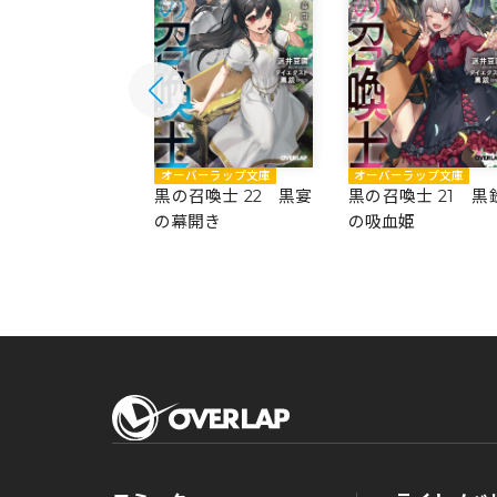
バーラップ文庫
オーバーラップ文庫
オーバーラップ文庫
召喚士 23 贋物
黒の召喚士 22 黒宴
黒の召喚士 21 黒
神
の幕開き
の吸血姫