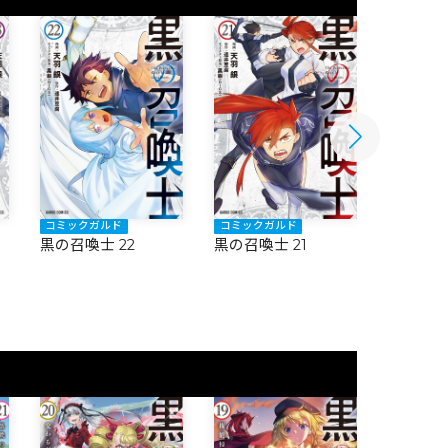
コミックガルド
コミックガルド
コミック
黒の召喚士 22
黒の召喚士 21
黒の召喚