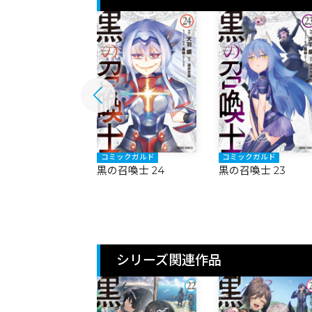
ックガルド
コミックガルド
コミックガルド
召喚士 25
黒の召喚士 24
黒の召喚士 23
シリーズ関連作品