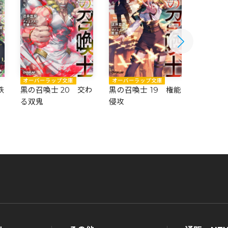
オーバーラップ文庫
オーバーラップ文庫
オーバー
鉄
黒の召喚士 20 交わ
黒の召喚士 19 権能
黒の召喚
る双鬼
侵攻
る愛