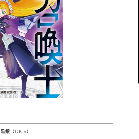
閉じる
黒銀（DIGS）