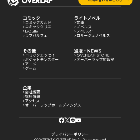
お問い合わせはこちら
コミック
ライトノベル
コミックガルド
文庫
コミッククリエ
ノベルス
LiQulle
ノベルスf
ラブパルフェ
ロサージュノベルス
その他
通販・NEWS
コミックエッセイ
OVERLAP STORE
ポケットモンスター
オーバーラップ広報室
アニメ
ゲーム
企業
会社概要
採用情報
アクセス
オーバーラップホールディングス
プライバシーポリシー
COPYRIGHT © OVERLAP,inc All Rights reserved