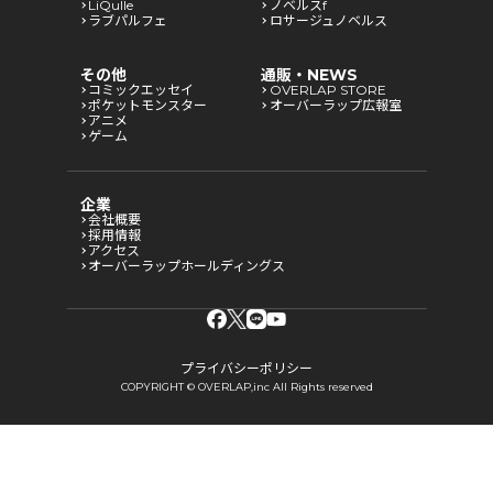
LiQulle
ノベルスf
ラブパルフェ
ロサージュノベルス
その他
通販・NEWS
コミックエッセイ
OVERLAP STORE
ポケットモンスター
オーバーラップ広報室
アニメ
ゲーム
企業
会社概要
採用情報
アクセス
オーバーラップホールディングス
プライバシーポリシー
COPYRIGHT © OVERLAP,inc All Rights reserved