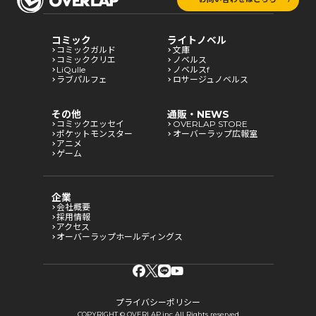
コミック
ライトノベル
コミックガルド
文庫
コミッククリエ
ノベルス
LiQulle
ノベルスf
ラブパルフェ
ロサージュノベルス
その他
通販・NEWS
コミックエッセイ
OVERLAP STORE
ポケットモンスター
オーバーラップ広報室
アニメ
ゲーム
企業
会社概要
採用情報
アクセス
オーバーラップホールディングス
プライバシーポリシー
COPYRIGHT © OVERLAP,inc All Rights reserved