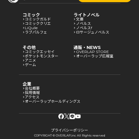
コミック
ライトノベル
コミックガルド
文庫
コミッククリエ
ノベルス
LiQulle
ノベルスf
ラブパルフェ
ロサージュノベルス
その他
通販・NEWS
コミックエッセイ
OVERLAP STORE
ポケットモンスター
オーバーラップ広報室
アニメ
ゲーム
企業
会社概要
採用情報
アクセス
オーバーラップホールディングス
プライバシーポリシー
COPYRIGHT © OVERLAP,inc All Rights reserved