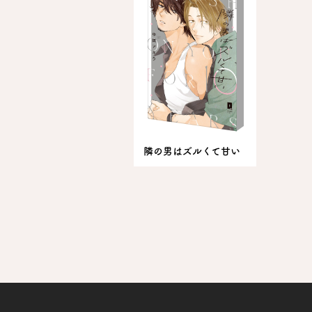
隣の男はズルくて甘い