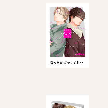
隣の男はズルくて甘い