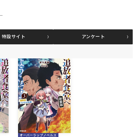
！
特設サイト
アンケート
オーバーラップノベルス