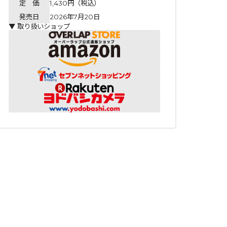
定 価
1,430円（税込）
発売日
2026年7月20日
▼ 取り扱いショップ