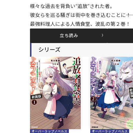
様々な過去を背負い“追放”された者。
彼女らを巡る騒ぎは街中を巻き込むことに――
最強料理人による人情食堂、波乱の第２巻！
立ち読み
シリーズ
オーバーラップノベルス
オーバーラップノベルス