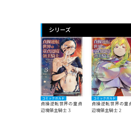
シリーズ
コミックガルド
コミックガルド
貞操逆転世界の童貞
貞操逆転世界の童
辺境領主騎士 3
辺境領主騎士 2