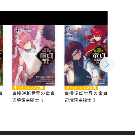
オーバーラップ文庫
オーバーラップ文庫
オーバー
貞
貞操逆転世界の童貞
貞操逆転世界の童貞
貞操逆
辺境領主騎士 4
辺境領主騎士 3
辺境領主