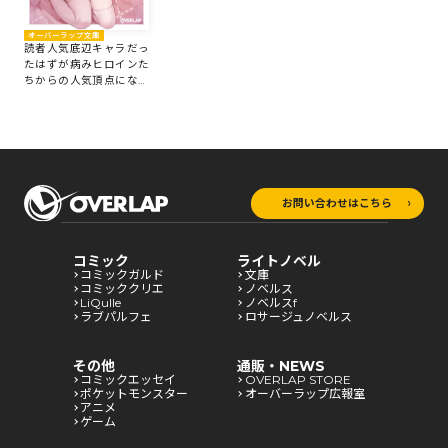
オーバーラップ文庫
読者人気底辺キャラだっ
たはずが病みヒロインた
ちからの人気頂点になっ
た俺の話 1
お問い合わせはこちら
コミック
ライトノベル
コミックガルド
文庫
コミッククリエ
ノベルス
LiQulle
ノベルスf
ラブパルフェ
ロサージュノベルス
その他
通販・NEWS
コミックエッセイ
OVERLAP STORE
ポケットモンスター
オーバーラップ広報室
アニメ
ゲーム