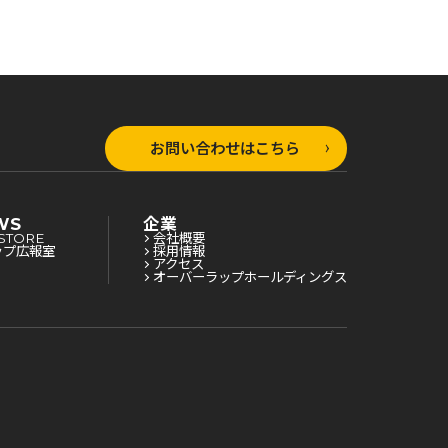
お問い合わせはこちら
WS
企業
STORE
会社概要
ップ広報室
採用情報
アクセス
オーバーラップホールディングス