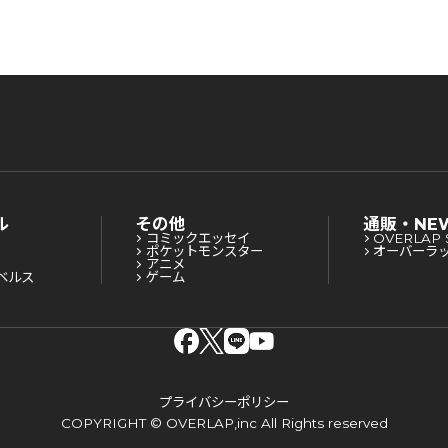
ル
その他
通販・NE
コミックエッセイ
OVERLAP 
ポケットモンスター
オーバーラ
アニメ
ベルス
ゲーム
プライバシーポリシー
COPYRIGHT © OVERLAP,inc All Rights reserved