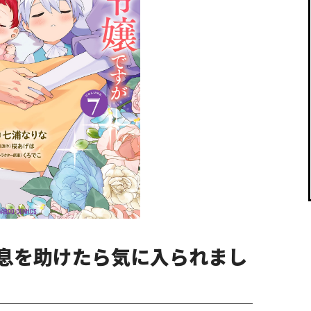
閉じる
息を助けたら気に入られまし