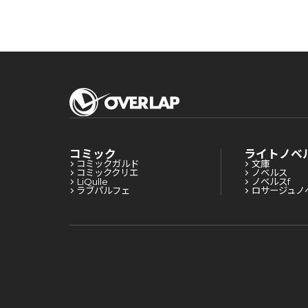
コミック
ライトノベ
コミックガルド
文庫
コミッククリエ
ノベルス
LiQulle
ノベルスf
ラブパルフェ
ロサージュノ