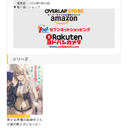
発売日
2026年7月20日
▼ 取り扱いショップ
シリーズ
オーバーラップ文庫
美少女声優の由岐中さん
が僕の教え子になった 1