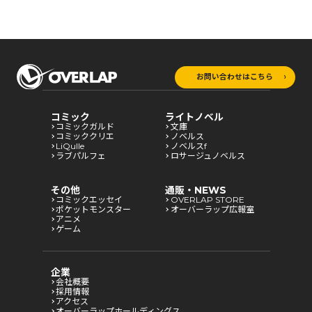
お問い合わせはこちら
コミック
ライトノベル
コミックガルド
文庫
コミッククリエ
ノベルス
LiQulle
ノベルスf
ラブパルフェ
ロサージュノベルス
その他
通販・NEWS
コミックエッセイ
OVERLAP STORE
ポケットモンスター
オーバーラップ広報室
アニメ
ゲーム
企業
会社概要
採用情報
アクセス
オーバーラップホールディングス