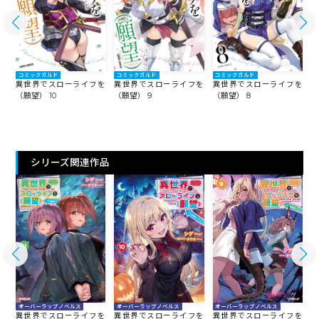
コミックガルド
コミックガルド
コミックガルド
を
異世界でスローライフを
異世界でスローライフを
異世界でスローライフを
（願望） 10
（願望） 9
（願望） 8
（
シリーズ関連作品
オーバーラップノベルス
オーバーラップノベルス
オーバーラップノベルス
を
異世界でスローライフを
異世界でスローライフを
異世界でスローライフを