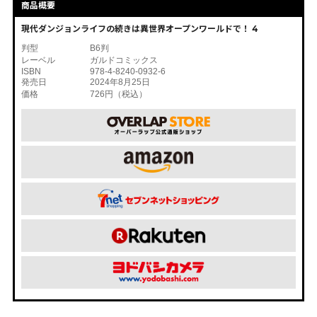
商品概要
現代ダンジョンライフの続きは異世界オープンワールドで！ 4
判型
B6判
レーベル
ガルドコミックス
ISBN
978-4-8240-0932-6
発売日
2024年8月25日
価格
726円（税込）