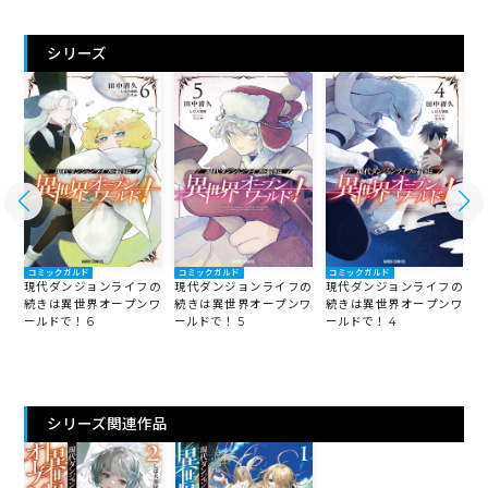
シリーズ
コミックガルド
コミックガルド
コミックガルド
の
現代ダンジョンライフの
現代ダンジョンライフの
現代ダンジョンライフの
ワ
続きは異世界オープンワ
続きは異世界オープンワ
続きは異世界オープンワ
ールドで！ 6
ールドで！ 5
ールドで！ 4
ー
シリーズ関連作品