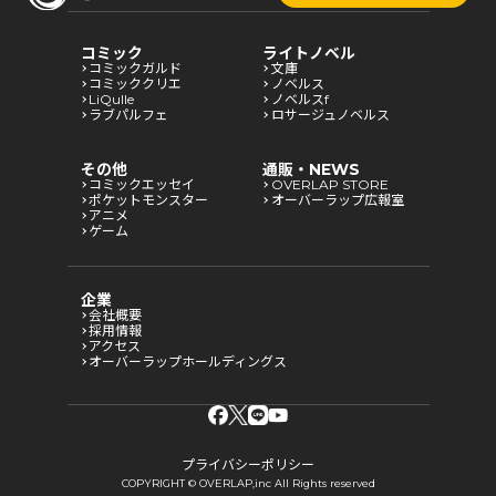
コミック
ライトノベル
コミックガルド
文庫
コミッククリエ
ノベルス
LiQulle
ノベルスf
ラブパルフェ
ロサージュノベルス
その他
通販・NEWS
コミックエッセイ
OVERLAP STORE
ポケットモンスター
オーバーラップ広報室
アニメ
ゲーム
企業
会社概要
採用情報
アクセス
オーバーラップホールディングス
プライバシーポリシー
COPYRIGHT © OVERLAP,inc All Rights reserved