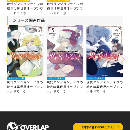
オーバーラップ文庫
オーバーラップ文庫
現代ダンジョンライフの
現代ダンジョンライフの
続きは異世界オープンワ
続きは異世界オープンワ
ールドで！②
ールドで！①
シリーズ関連作品
コミックガルド
コミックガルド
コミックガルド
コ
の
現代ダンジョンライフの
現代ダンジョンライフの
現代ダンジョンライフの
現
ワ
続きは異世界オープンワ
続きは異世界オープンワ
続きは異世界オープンワ
続
ールドで！ 6
ールドで！ 5
ールドで！ 4
ー
お問い合わせはこちら