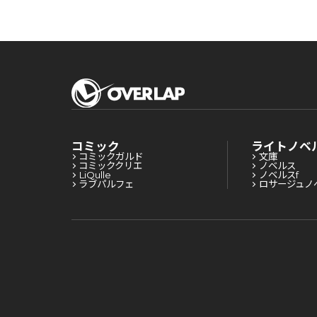
コミック
ライトノベ
コミックガルド
文庫
コミッククリエ
ノベルス
LiQulle
ノベルスf
ラブパルフェ
ロサージュノ