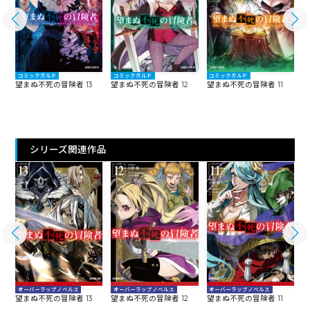
コミックガルド
コミックガルド
コミックガルド
望まぬ不死の冒険者 13
望まぬ不死の冒険者 12
望まぬ不死の冒険者 11
望
シリーズ関連作品
オーバーラップノベルス
オーバーラップノベルス
オーバーラップノベルス
望まぬ不死の冒険者 13
望まぬ不死の冒険者 12
望まぬ不死の冒険者 11
望