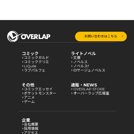
お問い合わせはこちら
コミック
ライトノベル
コミックガルド
文庫
コミッククリエ
ノベルス
LiQulle
ノベルスf
ラブパルフェ
ロサージュノベルス
その他
通販・NEWS
コミックエッセイ
OVERLAP STORE
ポケットモンスター
オーバーラップ広報室
アニメ
ゲーム
企業
会社概要
採用情報
アクセス