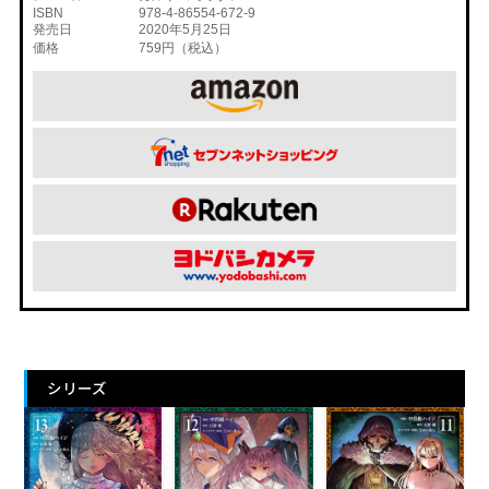
ISBN
978-4-86554-672-9
発売日
2020年5月25日
価格
759円（税込）
シリーズ