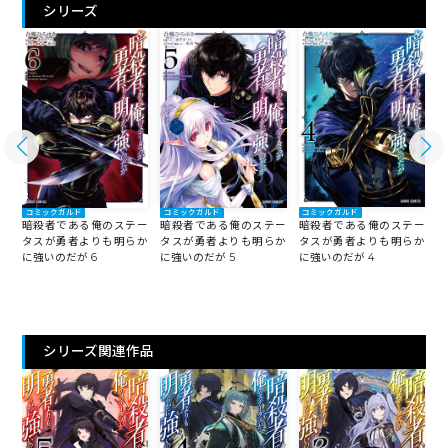
シリーズ
コミックガルド
コミックガルド
コミックガルド
ー
暗殺者である俺のステー
暗殺者である俺のステー
暗殺者である俺のステー
か
タスが勇者よりも明らか
タスが勇者よりも明らか
タスが勇者よりも明らか
に強いのだが 4
に
に強いのだが 6
に強いのだが 5
シリーズ関連作品