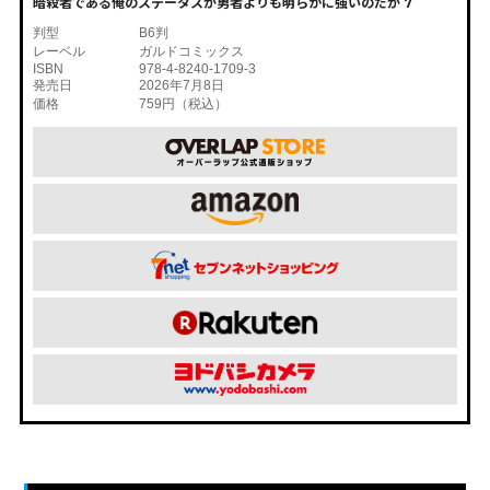
暗殺者である俺のステータスが勇者よりも明らかに強いのだが 7
判型
B6判
レーベル
ガルドコミックス
ISBN
978-4-8240-1709-3
発売日
2026年7月8日
価格
759円（税込）