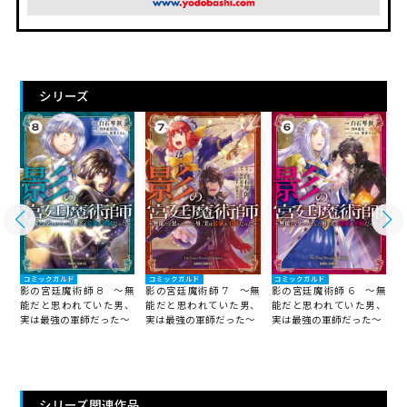
シリーズ
コミックガルド
コミックガルド
コミックガルド
無
影の宮廷魔術師 8 ～無
影の宮廷魔術師 7 ～無
影の宮廷魔術師 6 ～無
影
、
能だと思われていた男、
能だと思われていた男、
能だと思われていた男、
～
実は最強の軍師だった～
実は最強の軍師だった～
実は最強の軍師だった～
実
シリーズ関連作品