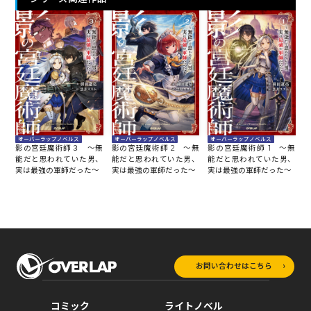
オーバーラップノベルス
オーバーラップノベルス
オーバーラップノベルス
影の宮廷魔術師３ ～無
影の宮廷魔術師 1 ～無
影の宮廷魔術師 2 ～無
能だと思われていた男、
能だと思われていた男、
能だと思われていた男、
実は最強の軍師だった～
実は最強の軍師だった～
実は最強の軍師だった～
お問い合わせはこちら
コミック
ライトノベル