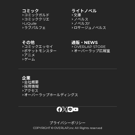
コミック
ライトノベル
コミックガルド
文庫
コミッククリエ
ノベルス
LiQulle
ノベルスf
ラブパルフェ
ロサージュノベルス
その他
通販・NEWS
コミックエッセイ
OVERLAP STORE
ポケットモンスター
オーバーラップ広報室
アニメ
ゲーム
企業
会社概要
採用情報
アクセス
オーバーラップホールディングス
プライバシーポリシー
COPYRIGHT © OVERLAP,inc All Rights reserved